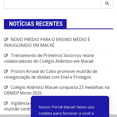
NOTÍCIAS RECENTES
NOVO PRÉDIO PARA O ENSINO MÉDIO É
INAUGURADO EM MACAÉ
Treinamento de Primeiros Socorros reúne
colaboradores do Colégio Atlântico em Macaé
Procon Arraial do Cabo promove mutirão de
renegociação de dívidas com Enel e Prolagos
Colégio Atlântico Macaé conquista 23 medalhas na
OBMEP Mirim 2025
Vigilância em Saúde de Rio das Ostras promove
Nosso Portal Macaé News usa
mutirão contra arboviroses
cookies para fornecer a você a