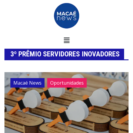
3º PRÊMIO SERVIDORES INOVADORES
Macaé News
Oportunidades