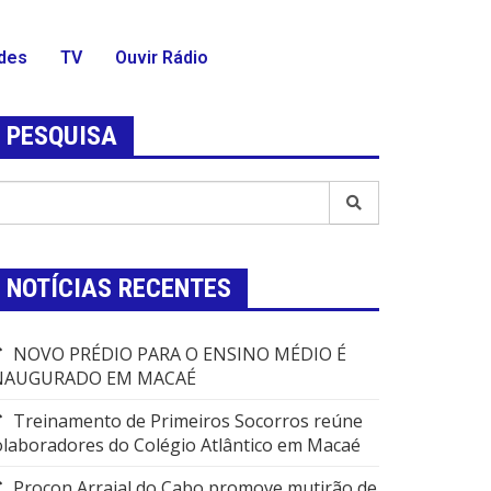
des
TV
Ouvir Rádio
PESQUISA
NOTÍCIAS RECENTES
NOVO PRÉDIO PARA O ENSINO MÉDIO É
NAUGURADO EM MACAÉ
Treinamento de Primeiros Socorros reúne
olaboradores do Colégio Atlântico em Macaé
Procon Arraial do Cabo promove mutirão de