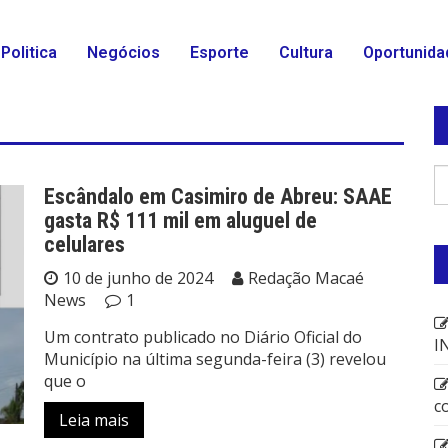
Politica
Negócios
Esporte
Cultura
Oportunida
Escândalo em Casimiro de Abreu: SAAE
gasta R$ 111 mil em aluguel de
celulares
10 de junho de 2024
Redação Macaé
News
1
Um contrato publicado no Diário Oficial do
I
Município na última segunda-feira (3) revelou
que o
c
Leia mais