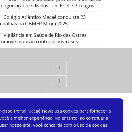
enegociação de dívidas com Enel e Prolagos
Colégio Atlântico Macaé conquista 23
edalhas na OBMEP Mirim 2025
Vigilância em Saúde de Rio das Ostras
romove mutirão contra arboviroses
Nosso Portal Macaé News usa cookies para fornecer a
você a melhor experiência. No entanto, ao continuar a
usar nosso site, você concorda com o uso de cookies