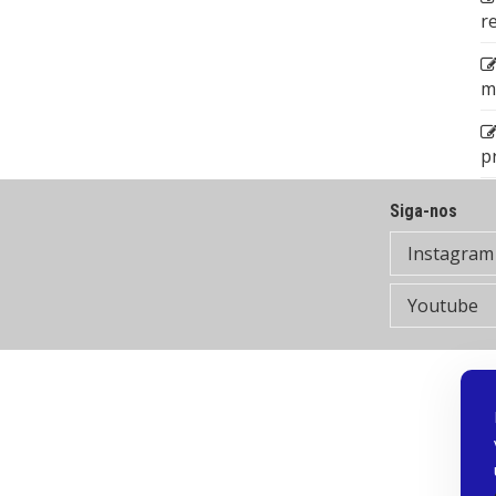
r
m
p
Siga-nos
Instagram
Youtube