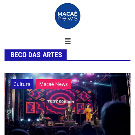
BECO DAS ARTES
Cultura
Macaé News