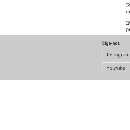
m
p
Siga-nos
Instagram
Youtube