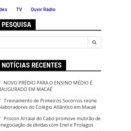
des
TV
Ouvir Rádio
PESQUISA
NOTÍCIAS RECENTES
NOVO PRÉDIO PARA O ENSINO MÉDIO É
NAUGURADO EM MACAÉ
Treinamento de Primeiros Socorros reúne
olaboradores do Colégio Atlântico em Macaé
Procon Arraial do Cabo promove mutirão de
enegociação de dívidas com Enel e Prolagos