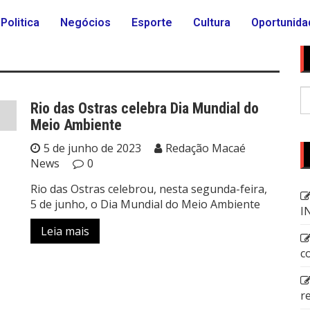
Politica
Negócios
Esporte
Cultura
Oportunida
Rio das Ostras celebra Dia Mundial do
Meio Ambiente
5 de junho de 2023
Redação Macaé
News
0
Rio das Ostras celebrou, nesta segunda-feira,
5 de junho, o Dia Mundial do Meio Ambiente
I
Leia mais
c
r