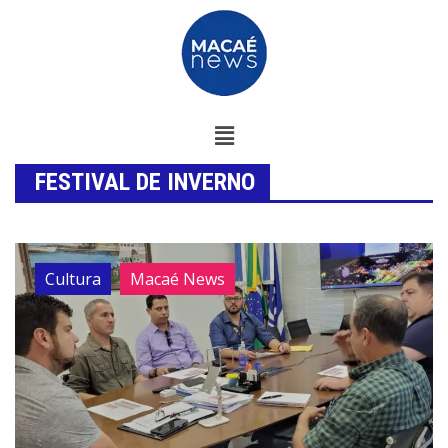
FESTIVAL DE INVERNO
Cultura
Macaé News