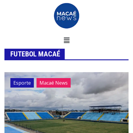
FUTEBOL MACAÉ
Esporte
Macaé News