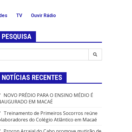
des
TV
Ouvir Rádio
PESQUISA
NOTÍCIAS RECENTES
NOVO PRÉDIO PARA O ENSINO MÉDIO É
NAUGURADO EM MACAÉ
Treinamento de Primeiros Socorros reúne
olaboradores do Colégio Atlântico em Macaé
Procon Arraial do Cabo promove mutirão de