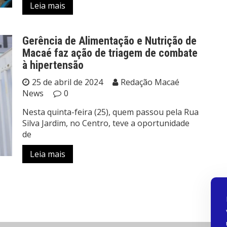
Leia mais
Gerência de Alimentação e Nutrição de
Macaé faz ação de triagem de combate
à hipertensão
25 de abril de 2024
Redação Macaé
News
0
Nesta quinta-feira (25), quem passou pela Rua
Silva Jardim, no Centro, teve a oportunidade
de
Leia mais