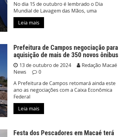
No dia 15 de outubro é lembrado o Dia
Mundial de Lavagem das Mãos, uma
Leia mais
Prefeitura de Campos negociação para
aquisição de mais de 350 novos ônibus
13 de outubro de 2024
Redação Macaé
News
0
A Prefeitura de Campos retomará ainda este
ano as negociações com a Caixa Econômica
Federal
Leia mais
Festa dos Pescadores em Macaé terá