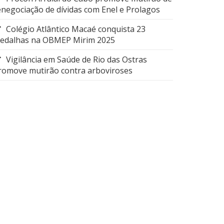
enegociação de dívidas com Enel e Prolagos
Colégio Atlântico Macaé conquista 23
edalhas na OBMEP Mirim 2025
Vigilância em Saúde de Rio das Ostras
romove mutirão contra arboviroses