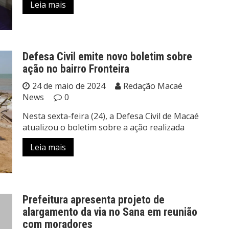
Leia mais
Defesa Civil emite novo boletim sobre
ação no bairro Fronteira
24 de maio de 2024
Redação Macaé
News
0
Nesta sexta-feira (24), a Defesa Civil de Macaé
atualizou o boletim sobre a ação realizada
Leia mais
Prefeitura apresenta projeto de
alargamento da via no Sana em reunião
com moradores