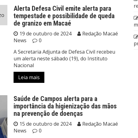
r
Alerta Defesa Civil emite alerta para
tempestade e possibilidade de queda
de granizo em Macaé
m
19 de outubro de 2024
Redação Macaé
News
0
p
A Secretaria Adjunta de Defesa Civil recebeu
um alerta neste sábado (19), do Instituto
Nacional
Leia mais
Saúde de Campos alerta para a
importância da higienização das mãos
na prevenção de doenças
15 de outubro de 2024
Redação Macaé
News
0