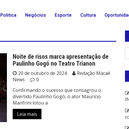
Politica
Negócios
Esporte
Cultura
Oportunida
Noite de risos marca apresentação de
Paulinho Gogó no Teatro Trianon
20 de outubro de 2024
Redação Macaé
News
0
Confirmando o sucesso que consagrou o
divertido Paulinho Gogó, o ator Maurício
I
Manfrini lotou a
Leia mais
c