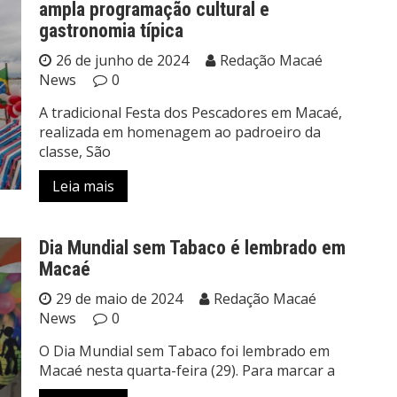
ampla programação cultural e
gastronomia típica
26 de junho de 2024
Redação Macaé
News
0
A tradicional Festa dos Pescadores em Macaé,
realizada em homenagem ao padroeiro da
classe, São
Leia mais
Dia Mundial sem Tabaco é lembrado em
Macaé
29 de maio de 2024
Redação Macaé
News
0
O Dia Mundial sem Tabaco foi lembrado em
Macaé nesta quarta-feira (29). Para marcar a