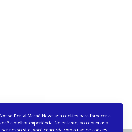
Nosso Portal Macaé News usa cookies para fornecer a
você a melhor experiência. No entanto, ao continuar a
usar nosso site, você concorda com o uso de cookies