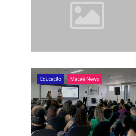
Educação
Macaé News