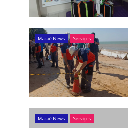
Macaé News
Serviços
Macaé News
Serviços