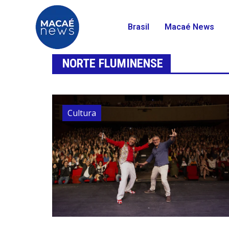
Brasil
Macaé News
NORTE FLUMINENSE
Cultura