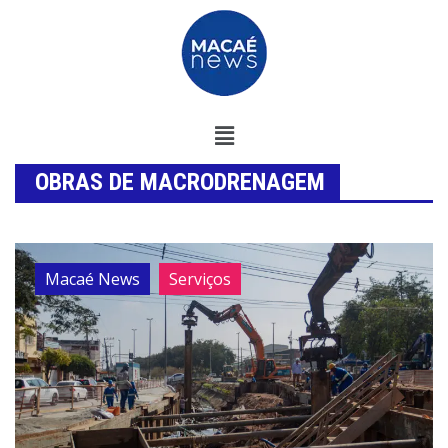
OBRAS DE MACRODRENAGEM
Macaé News
Serviços