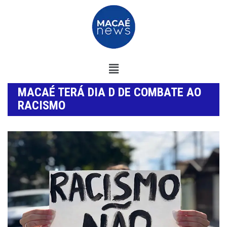
MACAÉ TERÁ DIA D DE COMBATE AO
RACISMO