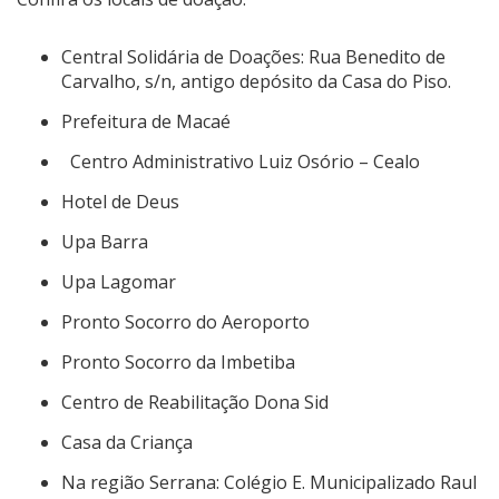
Central Solidária de Doações: Rua Benedito de
Carvalho, s/n, antigo depósito da Casa do Piso.
Prefeitura de Macaé
Centro Administrativo Luiz Osório – Cealo
Hotel de Deus
Upa Barra
Upa Lagomar
Pronto Socorro do Aeroporto
Pronto Socorro da Imbetiba
Centro de Reabilitação Dona Sid
Casa da Criança
Na região Serrana: Colégio E. Municipalizado Raul