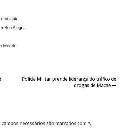
 e Volante
em Boa Alegria
em Morete.
é
Polícia Militar prende liderança do tráfico de
drogas de Macaé
Os campos necessários são marcados com *.