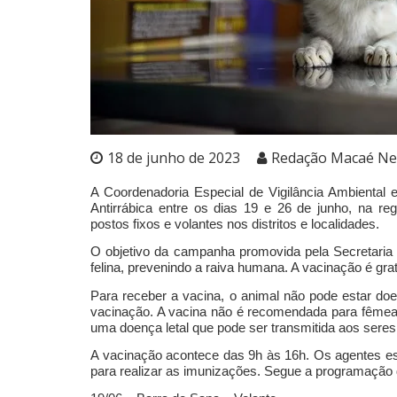
18 de junho de 2023
Redação Macaé N
A Coordenadoria Especial de Vigilância Ambient
Antirrábica entre os dias 19 e 26 de junho, na re
postos fixos e volantes nos distritos e localidades.
O objetivo da campanha promovida pela Secretaria d
felina, prevenindo a raiva humana. A vacinação é gra
Para receber a vacina, o animal não pode estar doe
vacinação. A vacina não é recomendada para fêmea
uma doença letal que pode ser transmitida aos sere
A vacinação acontece das 9h às 16h. Os agentes est
para realizar as imunizações. Segue a programação