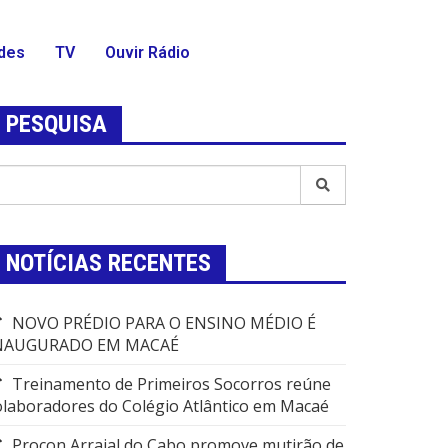
des
TV
Ouvir Rádio
PESQUISA
NOTÍCIAS RECENTES
NOVO PRÉDIO PARA O ENSINO MÉDIO É
NAUGURADO EM MACAÉ
Treinamento de Primeiros Socorros reúne
olaboradores do Colégio Atlântico em Macaé
Procon Arraial do Cabo promove mutirão de