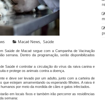
r
m
p
ews
Macaé News
Saúde
al em Saúde de Macaé segue com a Campanha de Vacinação
gião serrana. Dentro da programação, serão disponibilizados
e Saúde é controlar a circulação do vírus da raiva canina e
tuita e protege os animais contra a doença.
nte e deve ser levado por um adulto, junto com a carteira de
s que estejam amamentando ou esperando filhotes. A raiva é
s humanos por meio da mordida de cães e gatos infectados.
arão em locais fixos e também irão percorrer as residências
 da semana: