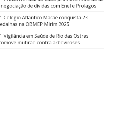
enegociação de dívidas com Enel e Prolagos
Colégio Atlântico Macaé conquista 23
edalhas na OBMEP Mirim 2025
Vigilância em Saúde de Rio das Ostras
romove mutirão contra arboviroses