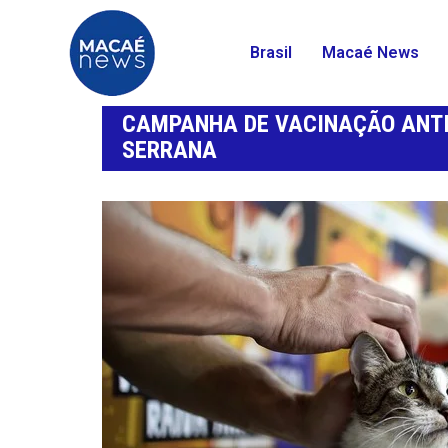
Brasil
Macaé News
CAMPANHA DE VACINAÇÃO ANTI
SERRANA