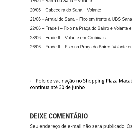
19/06 – Barra do Sana – Volante
20/06 – Cabeceira do Sana – Volante
21/06 – Arraial do Sana – Fixo em frente à UBS Sana
22/06 – Frade I – Fixo na Praça do Bairro e Volante 
23/06 – Frade II – Volante em Crubixais
26/06 – Frade II – Fixo na Praça do Bairro, Volante 
Polo de vacinação no Shopping Plaza Maca
continua até 30 de junho
DEIXE COMENTÁRIO
Seu endereço de e-mail não será publicado. 