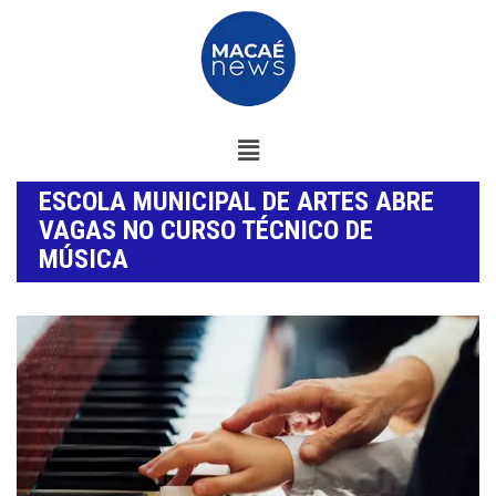
ESCOLA MUNICIPAL DE ARTES ABRE
VAGAS NO CURSO TÉCNICO DE
MÚSICA