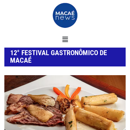
12° FESTIVAL GASTRONÔMICO DE
MACAÉ