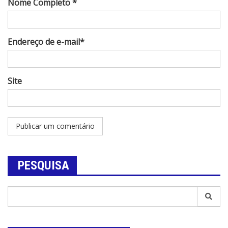
Nome Completo *
Endereço de e-mail*
Site
PESQUISA