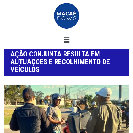
AÇÃO CONJUNTA RESULTA EM
AUTUAÇÕES E RECOLHIMENTO DE
VEÍCULOS