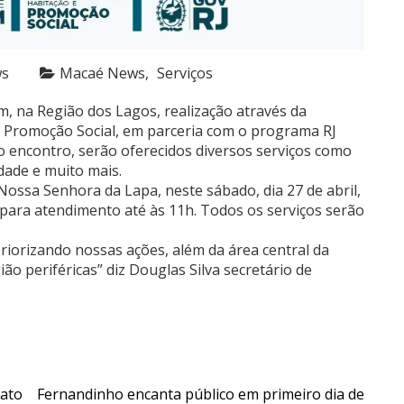
ws
Macaé News
Serviços
im, na Região dos Lagos, realização através da
e Promoção Social, em parceria com o programa RJ
 encontro, serão oferecidos diversos serviços como
idade e muito mais.
 Nossa Senhora da Lapa, neste sábado, dia 27 de abril,
s para atendimento até às 11h. Todos os serviços serão
eriorizando nossas ações, além da área central da
o periféricas” diz Douglas Silva secretário de
ato
Fernandinho encanta público em primeiro dia de