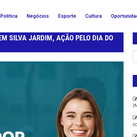
Politica
Negócios
Esporte
Cultura
Oportunida
M SILVA JARDIM, AÇÃO PELO DIA DO
I
c