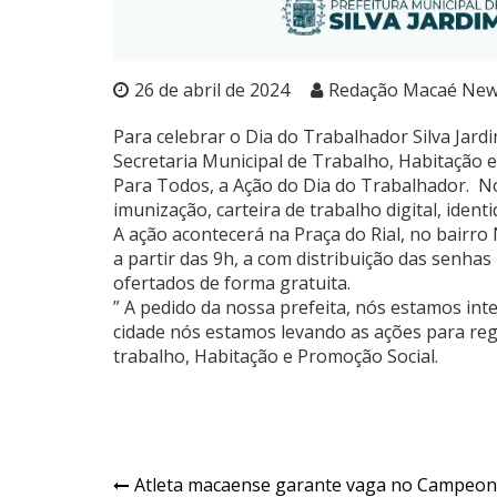
26 de abril de 2024
Redação Macaé Ne
Para celebrar o Dia do Trabalhador Silva Jard
Secretaria Municipal de Trabalho, Habitação 
Para Todos, a Ação do Dia do Trabalhador. No
imunização, carteira de trabalho digital, ident
A ação acontecerá na Praça do Rial, no bairro
a partir das 9h, a com distribuição das senha
ofertados de forma gratuita.
” A pedido da nossa prefeita, nós estamos int
cidade nós estamos levando as ações para regiã
trabalho, Habitação e Promoção Social.
Atleta macaense garante vaga no Campeon