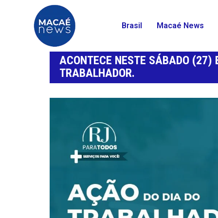
Brasil
Macaé News
ACONTECE NESTE SÁBADO (27) E
TRABALHADOR.