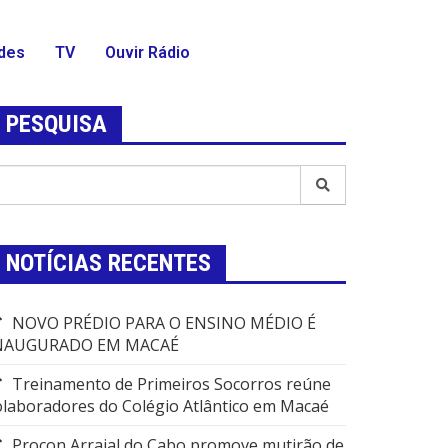
des
TV
Ouvir Rádio
PESQUISA
NOTÍCIAS RECENTES
NOVO PRÉDIO PARA O ENSINO MÉDIO É
NAUGURADO EM MACAÉ
Treinamento de Primeiros Socorros reúne
olaboradores do Colégio Atlântico em Macaé
Procon Arraial do Cabo promove mutirão de