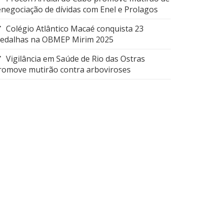
enegociação de dívidas com Enel e Prolagos
Colégio Atlântico Macaé conquista 23
edalhas na OBMEP Mirim 2025
Vigilância em Saúde de Rio das Ostras
romove mutirão contra arboviroses