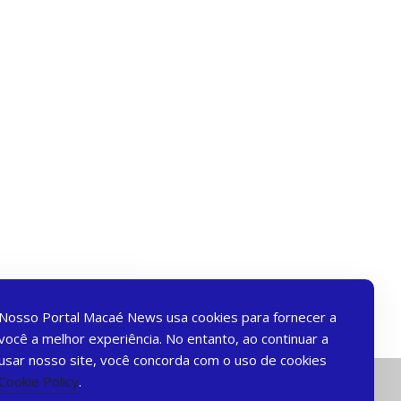
Nosso Portal Macaé News usa cookies para fornecer a
você a melhor experiência. No entanto, ao continuar a
usar nosso site, você concorda com o uso de cookies
Cookie Policy
.