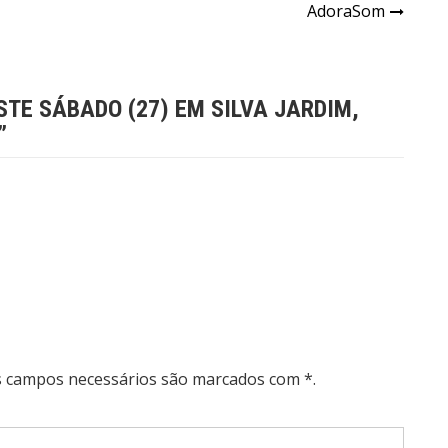
AdoraSom
TE SÁBADO (27) EM SILVA JARDIM,
”
Os campos necessários são marcados com *.