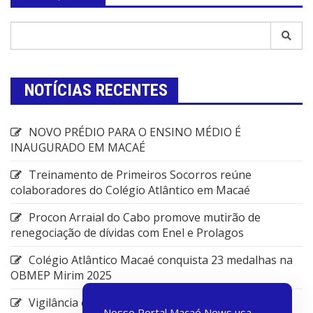
NOTÍCIAS RECENTES
NOVO PRÉDIO PARA O ENSINO MÉDIO É
INAUGURADO EM MACAÉ
Treinamento de Primeiros Socorros reúne
colaboradores do Colégio Atlântico em Macaé
Procon Arraial do Cabo promove mutirão de
renegociação de dívidas com Enel e Prolagos
Colégio Atlântico Macaé conquista 23 medalhas na
OBMEP Mirim 2025
Vigilância em Saúde de Rio das Ostras promove
Nosso Portal Macaé News usa