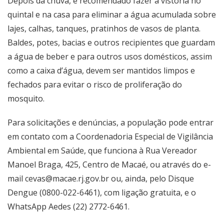
Depois da chuva, é recomendado fazer a vistoria no
quintal e na casa para eliminar a água acumulada sobre
lajes, calhas, tanques, pratinhos de vasos de planta.
Baldes, potes, bacias e outros recipientes que guardam
a água de beber e para outros usos domésticos, assim
como a caixa d’água, devem ser mantidos limpos e
fechados para evitar o risco de proliferação do
mosquito.
Para solicitações e denúncias, a população pode entrar
em contato com a Coordenadoria Especial de Vigilância
Ambiental em Saúde, que funciona à Rua Vereador
Manoel Braga, 425, Centro de Macaé, ou através do e-
mail cevas@macae.rj.gov.br ou, ainda, pelo Disque
Dengue (0800-022-6461), com ligação gratuita, e o
WhatsApp Aedes (22) 2772-6461.