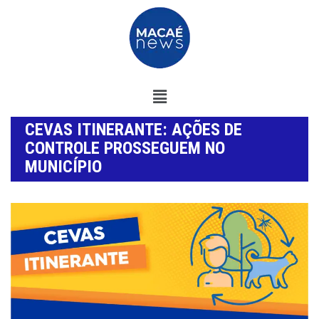
CEVAS ITINERANTE: AÇÕES DE
CONTROLE PROSSEGUEM NO
MUNICÍPIO