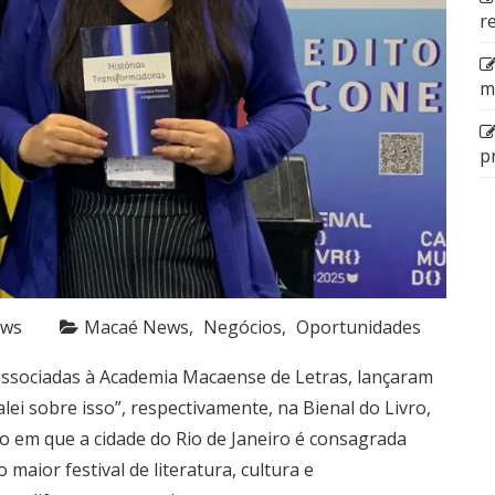
r
m
p
ews
Macaé News
Negócios
Oportunidades
l, associadas à Academia Macaense de Letras, lançaram
lei sobre isso”, respectivamente, na Bienal do Livro,
no em que a cidade do Rio de Janeiro é consagrada
maior festival de literatura, cultura e