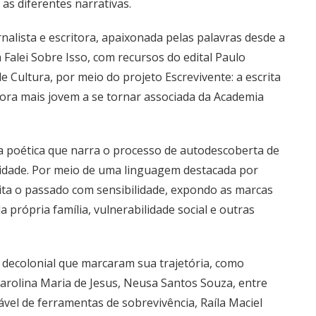
as diferentes narrativas.
nalista e escritora, apaixonada pelas palavras desde a
a Falei Sobre Isso, com recursos do edital Paulo
 Cultura, por meio do projeto Escrevivente: a escrita
itora mais jovem a se tornar associada da Academia
a poética que narra o processo de autodescoberta de
 idade. Por meio de uma linguagem destacada por
isita o passado com sensibilidade, expondo as marcas
 própria família, vulnerabilidade social e outras
a decolonial que marcaram sua trajetória, como
Carolina Maria de Jesus, Neusa Santos Souza, entre
el de ferramentas de sobrevivência, Raíla Maciel