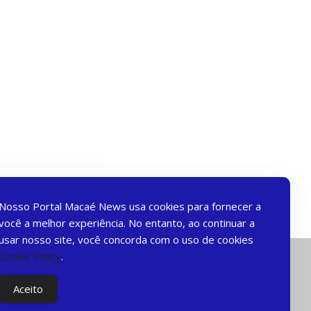
Nosso Portal Macaé News usa cookies para fornecer a
você a melhor experiência. No entanto, ao continuar a
usar nosso site, você concorda com o uso de cookies
Cookie Policy
.
Aceito