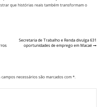
mostrar que histórias reais também transformam o
Secretaria de Trabalho e Renda divulga 631
rros
oportunidades de emprego em Macaé
Os campos necessários são marcados com *.