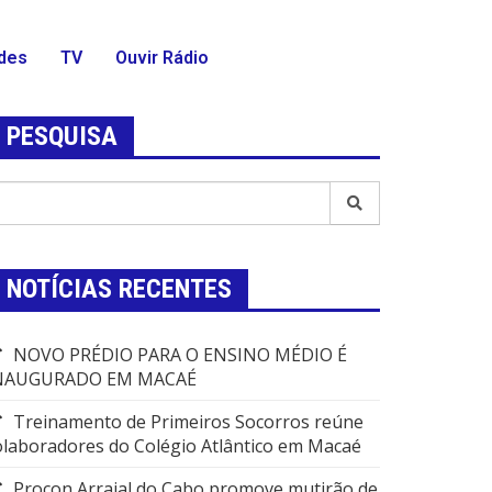
des
TV
Ouvir Rádio
PESQUISA
NOTÍCIAS RECENTES
NOVO PRÉDIO PARA O ENSINO MÉDIO É
NAUGURADO EM MACAÉ
Treinamento de Primeiros Socorros reúne
olaboradores do Colégio Atlântico em Macaé
Procon Arraial do Cabo promove mutirão de