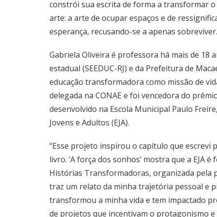
constrói sua escrita de forma a transformar o
arte: a arte de ocupar espaços e de ressignific
esperança, recusando-se a apenas sobreviver
Gabriela Oliveira é professora há mais de 18 a
estadual (SEEDUC-RJ) e da Prefeitura de Macaé
educação transformadora como missão de vida.
delegada na CONAE e foi vencedora do prêmi
desenvolvido na Escola Municipal Paulo Freir
Jovens e Adultos (EJA).
“Esse projeto inspirou o capítulo que escrevi
livro. ‘A força dos sonhos’ mostra que a EJA é
Histórias Transformadoras, organizada pela p
traz um relato da minha trajetória pessoal e 
transformou a minha vida e tem impactado pr
de projetos que incentivam o protagonismo e 