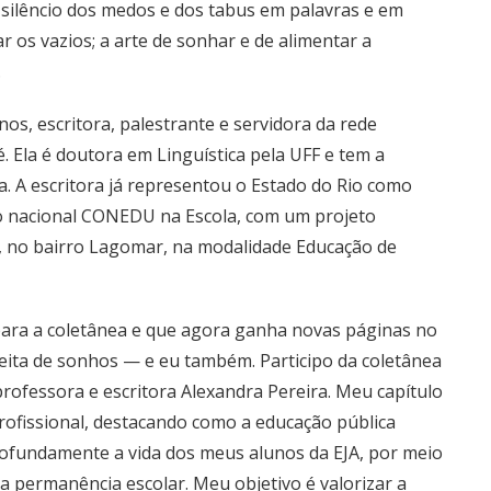
 silêncio dos medos e dos tabus em palavras e em
ar os vazios; a arte de sonhar e de alimentar a
.
nos, escritora, palestrante e servidora da rede
. Ela é doutora em Linguística pela UFF e tem a
 A escritora já representou o Estado do Rio como
o nacional CONEDU na Escola, com um projeto
e, no bairro Lagomar, na modalidade Educação de
 para a coletânea e que agora ganha novas páginas no
 feita de sonhos — e eu também. Participo da coletânea
rofessora e escritora Alexandra Pereira. Meu capítulo
profissional, destacando como a educação pública
ofundamente a vida dos meus alunos da EJA, por meio
a permanência escolar. Meu objetivo é valorizar a