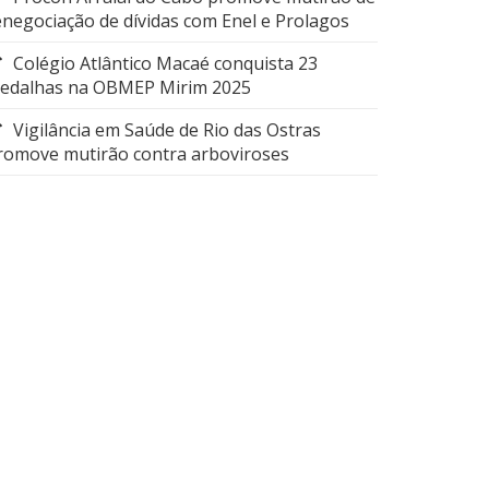
enegociação de dívidas com Enel e Prolagos
Colégio Atlântico Macaé conquista 23
edalhas na OBMEP Mirim 2025
Vigilância em Saúde de Rio das Ostras
romove mutirão contra arboviroses