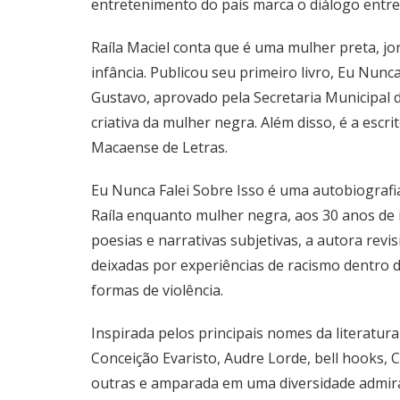
entretenimento do país marca o diálogo entre 
Raíla Maciel conta que é uma mulher preta, jor
infância. Publicou seu primeiro livro, Eu Nunc
Gustavo, aprovado pela Secretaria Municipal de
criativa da mulher negra. Além disso, é a escr
Macaense de Letras.
Eu Nunca Falei Sobre Isso é uma autobiografi
Raíla enquanto mulher negra, aos 30 anos de
poesias e narrativas subjetivas, a autora rev
deixadas por experiências de racismo dentro da
formas de violência.
Inspirada pelos principais nomes da literatur
Conceição Evaristo, Audre Lorde, bell hooks, 
outras e amparada em uma diversidade admiráv