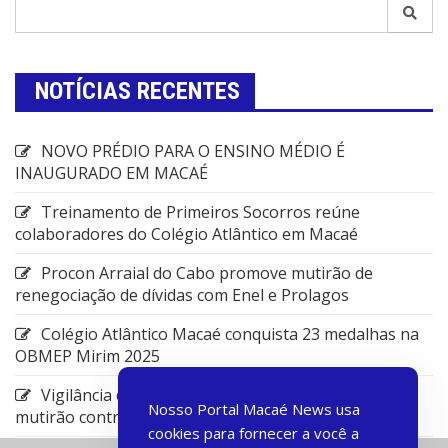
NOTÍCIAS RECENTES
NOVO PRÉDIO PARA O ENSINO MÉDIO É
INAUGURADO EM MACAÉ
Treinamento de Primeiros Socorros reúne
colaboradores do Colégio Atlântico em Macaé
Procon Arraial do Cabo promove mutirão de
renegociação de dívidas com Enel e Prolagos
Colégio Atlântico Macaé conquista 23 medalhas na
OBMEP Mirim 2025
Vigilância em Saúde de Rio das Ostras promove
Nosso Portal Macaé News usa
mutirão contra arboviroses
cookies para fornecer a você a