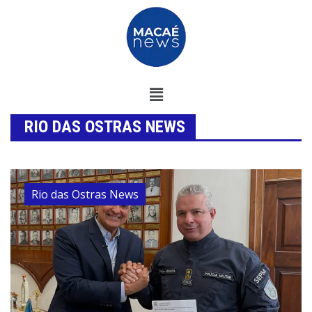
RIO DAS OSTRAS NEWS
Rio das Ostras News